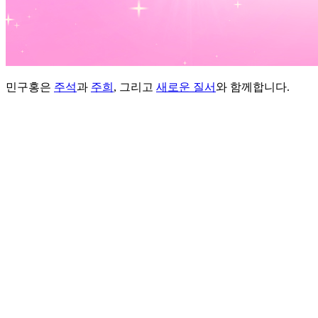
민구홍은
주석
과
주희
, 그리고
새로운 질서
와 함께합니다.